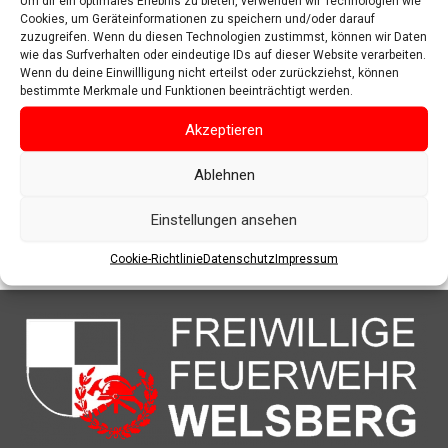
Um dir ein optimales Erlebnis zu bieten, verwenden wir Technologien wie
Cookies, um Geräteinformationen zu speichern und/oder darauf
zuzugreifen. Wenn du diesen Technologien zustimmst, können wir Daten
wie das Surfverhalten oder eindeutige IDs auf dieser Website verarbeiten.
Wenn du deine Einwillligung nicht erteilst oder zurückziehst, können
bestimmte Merkmale und Funktionen beeinträchtigt werden.
Akzeptieren
Ablehnen
Einstellungen ansehen
Cookie-Richtlinie
Datenschutz
Impressum