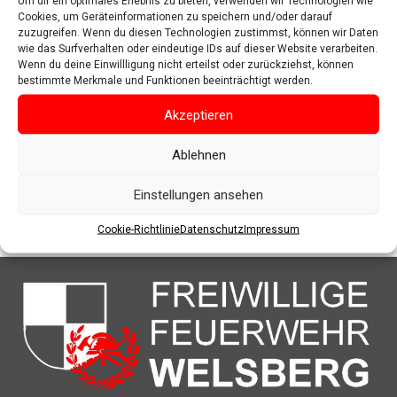
Um dir ein optimales Erlebnis zu bieten, verwenden wir Technologien wie
Cookies, um Geräteinformationen zu speichern und/oder darauf
zuzugreifen. Wenn du diesen Technologien zustimmst, können wir Daten
wie das Surfverhalten oder eindeutige IDs auf dieser Website verarbeiten.
Wenn du deine Einwillligung nicht erteilst oder zurückziehst, können
bestimmte Merkmale und Funktionen beeinträchtigt werden.
Akzeptieren
Ablehnen
Einstellungen ansehen
Cookie-Richtlinie
Datenschutz
Impressum