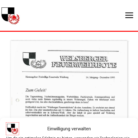
Zum
Inhalt
springen
Einwilligung verwalten