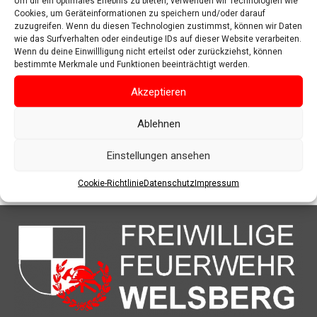
Um dir ein optimales Erlebnis zu bieten, verwenden wir Technologien wie
Cookies, um Geräteinformationen zu speichern und/oder darauf
zuzugreifen. Wenn du diesen Technologien zustimmst, können wir Daten
wie das Surfverhalten oder eindeutige IDs auf dieser Website verarbeiten.
Wenn du deine Einwillligung nicht erteilst oder zurückziehst, können
bestimmte Merkmale und Funktionen beeinträchtigt werden.
Akzeptieren
Ablehnen
Einstellungen ansehen
Cookie-Richtlinie
Datenschutz
Impressum