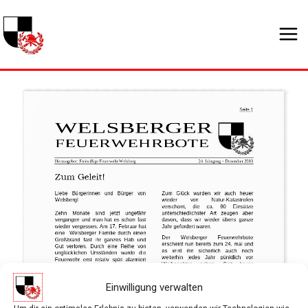
Zum
Inhalt
springen
Einwilligung verwalten