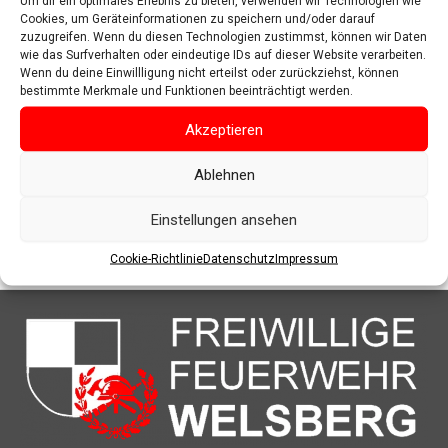
Um dir ein optimales Erlebnis zu bieten, verwenden wir Technologien wie
Cookies, um Geräteinformationen zu speichern und/oder darauf
zuzugreifen. Wenn du diesen Technologien zustimmst, können wir Daten
wie das Surfverhalten oder eindeutige IDs auf dieser Website verarbeiten.
Wenn du deine Einwillligung nicht erteilst oder zurückziehst, können
bestimmte Merkmale und Funktionen beeinträchtigt werden.
Akzeptieren
Ablehnen
Einstellungen ansehen
Cookie-Richtlinie
Datenschutz
Impressum