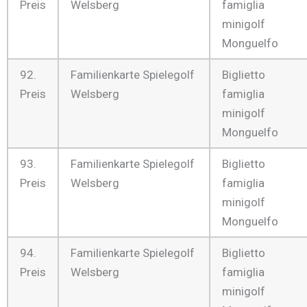
Preis
Welsberg
famiglia
minigolf
Monguelfo
92.
Familienkarte Spielegolf
Biglietto
Preis
Welsberg
famiglia
minigolf
Monguelfo
93.
Familienkarte Spielegolf
Biglietto
Preis
Welsberg
famiglia
minigolf
Monguelfo
94.
Familienkarte Spielegolf
Biglietto
Preis
Welsberg
famiglia
minigolf