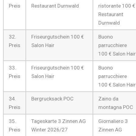
Preis
Restaurant Durnwald
ristorante 100 €
Restaurant
Durnwald
32.
Friseurgutschein 100 €
Buono
Preis
Salon Hair
parrucchiere
100 € Salon Hair
33.
Friseurgutschein 100 €
Buono
Preis
Salon Hair
parrucchiere
100 € Salon Hair
34.
Bergrucksack POC
Zaino da
Preis
montagna POC
35.
Tageskarte 3 Zinnen AG
Giornaliero 3
Preis
Winter 2026/27
Zinnen AG