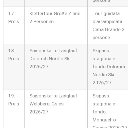
persone
17.
Klettertour Große Zinne
Tour guidata
Preis
2 Personen
d'arrampicata
Cima Grande 2
persone
18.
Saisonskarte Langlauf
Skipass
Preis
Dolomiti Nordic Ski
stagionale
2026/27
fondo Dolomiti
Nordic Ski
2026/27
19.
Saisonskarte Langlauf
Skipass
Preis
Welsberg-Gsies
stagionale
2026/27
fondo
Monguelfo-
Casies 2026/27