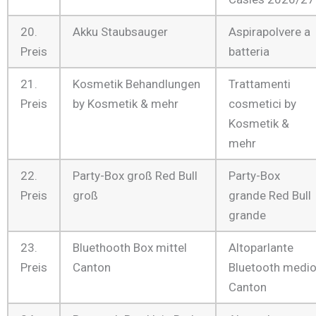
20.
Akku Staubsauger
Aspirapolvere a
Preis
batteria
21.
Kosmetik Behandlungen
Trattamenti
Preis
by Kosmetik & mehr
cosmetici by
Kosmetik &
mehr
22.
Party-Box groß Red Bull
Party-Box
Preis
groß
grande Red Bull
grande
23.
Bluethooth Box mittel
Altoparlante
Preis
Canton
Bluetooth medi
Canton