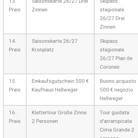
13.
Saisonskarte 26/27 Drei
Skipass
Preis
Zinnen
stagionale
26/27 Drei
Zinnen
14.
Saisonskarte 26/27
Skipass
Preis
Kronplatz
stagionale
26/27 Plan de
Corones
15.
Einkaufsgutschein 500 €
Buono acquisto
Preis
Kaufhaus Hellweger
500 € negozio
Hellweger
16.
Klettertour Große Zinne
Tour guidata
Preis
2 Personen
d'arrampicata
Cima Grande 2