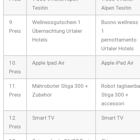
Tesitin
Alpen Tesitin
9.
Wellnessgutschein 1
Buono wellness
Preis
Übernachtung Urtaler
1
Hotels
pernottamento
Urtaler Hotels
10.
Apple Ipad Air
Apple iPad Air
Preis
11.
Mähroboter Stiga 300 +
Robot tagliaerba
Preis
Zubehör
Stiga 300 +
accessori
12.
Smart TV
Smart TV
Preis