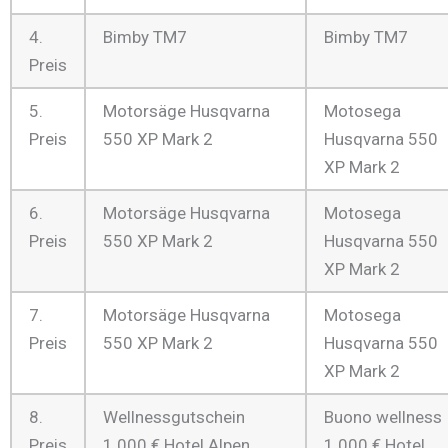
4.
Bimby TM7
Bimby TM7
Preis
5.
Motorsäge Husqvarna
Motosega
Preis
550 XP Mark 2
Husqvarna 550
XP Mark 2
6.
Motorsäge Husqvarna
Motosega
Preis
550 XP Mark 2
Husqvarna 550
XP Mark 2
7.
Motorsäge Husqvarna
Motosega
Preis
550 XP Mark 2
Husqvarna 550
XP Mark 2
8.
Wellnessgutschein
Buono wellness
Preis
1.000 € Hotel Alpen
1.000 € Hotel