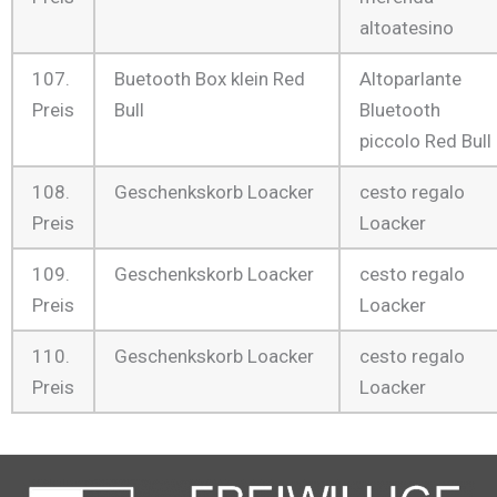
altoatesino
107.
Buetooth Box klein Red
Altoparlante
Preis
Bull
Bluetooth
piccolo Red Bull
108.
Geschenkskorb Loacker
cesto regalo
Preis
Loacker
109.
Geschenkskorb Loacker
cesto regalo
Preis
Loacker
110.
Geschenkskorb Loacker
cesto regalo
Preis
Loacker