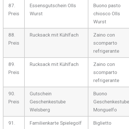
87.
Essensgutschein Olls
Buono pasto
Preis
Wurst
chiosco Olls
Wurst
88.
Rucksack mit Kühlfach
Zaino con
Preis
scomparto
refrigerante
89.
Rucksack mit Kühlfach
Zaino con
Preis
scomparto
refrigerante
90.
Gutschein
Buono
Preis
Geschenkestube
Geschenkestub
Welsberg
Monguelfo
91.
Familienkarte Spielegolf
Biglietto